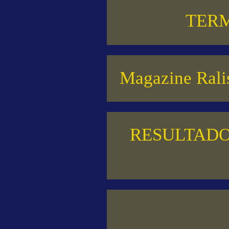
TERM
Magazine Ralis
RESULTADO