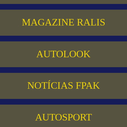
MAGAZINE RALIS
AUTOLOOK
NOTÍCIAS FPAK
AUTOSPORT