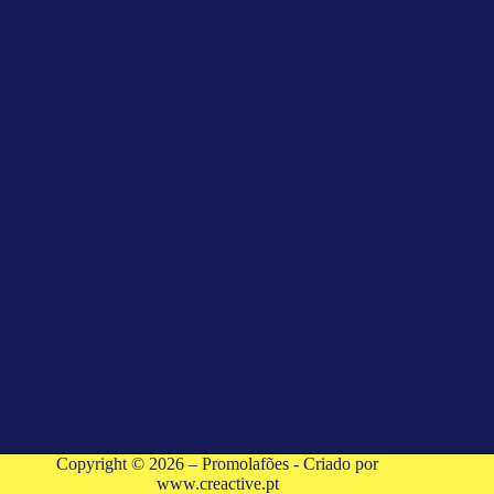
Copyright © 2026 – Promolafões - Criado por
www.creactive.pt