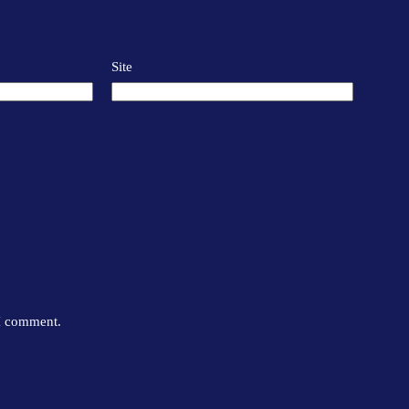
Site
 I comment.